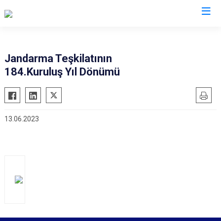
İl Jandarma Komutanlıkları
Jandarma Teşkilatının
184.Kuruluş Yıl Dönümü
13.06.2023