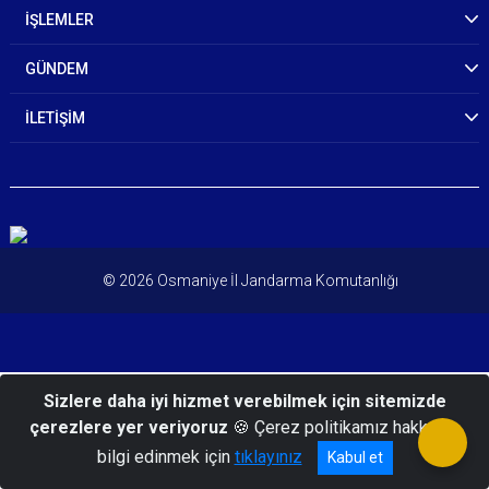
İŞLEMLER
GÜNDEM
İLETİŞİM
© 2026 Osmaniye İl Jandarma Komutanlığı
Sizlere daha iyi hizmet verebilmek için sitemizde
çerezlere yer veriyoruz
🍪 Çerez politikamız hakkında
bilgi edinmek için
tıklayınız
Kabul et