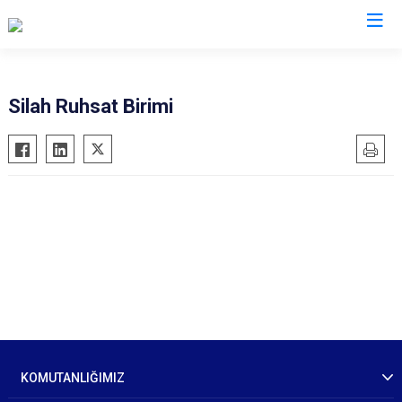
İl Jandarma Komutanlıkları
Silah Ruhsat Birimi
KOMUTANLIĞIMIZ