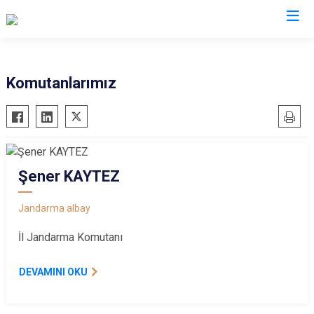
İl Jandarma Komutanlıkları
Komutanlarımız
Şener KAYTEZ
Jandarma albay
İl Jandarma Komutanı
DEVAMINI OKU