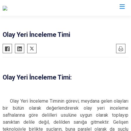
İl Jandarma Komutanlıkları
Olay Yeri İnceleme Timi
Olay Yeri İnceleme Timi:
Olay Yeri İnceleme Timinin görevi; meydana gelen olayları
bir bütün olarak değerlendirerek olay yeri inceleme
safhalarına göre delilleri usulüne uygun olarak toplayıp
sanıktan delile değil, delilden sanığa gitmektir. Gelişen
teknolojiyle birlikte suçların, buna paralel olarak da suçlu